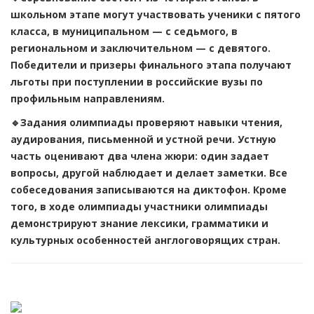
школьном этапе могут участвовать ученики с пятого
класса, в муниципальном — с седьмого, в
региональном и заключительном — с девятого.
Победители и призеры финального этапа получают
льготы при поступлении в российские вузы по
профильным направлениям.
🔹Задания олимпиады проверяют навыки чтения,
аудирования, письменной и устной речи. Устную
часть оценивают два члена жюри: один задает
вопросы, другой наблюдает и делает заметки. Все
собеседования записываются на диктофон. Кроме
того, в ходе олимпиады участники олимпиады
демонстрируют знание лексики, грамматики и
культурных особенностей англоговорящих стран.