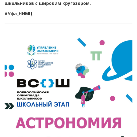
школьников с широким кругозором.
#Уфа_НИМЦ