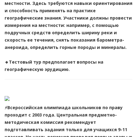
местности. Здесь требуются навыки ориентирования
и способность применять на практике
географические знания. Участники должны провести
измерения на местности: например, с помощью
подручных средств определить ширину реки и
скорость ее течения, снять показания барометра-
анероида, определить горные породы и минералы.
🔹Тестовый тур предполагает вопросы на
географическую эрудицию.
⚡Всероссийская олимпиада школьников по праву
проходит с 2003 года. Центральная предметно-
методическая комиссия рекомендует
подготавливать задания только для учащихся 9-11
классов. Но часть регионов проводит первые этапы и