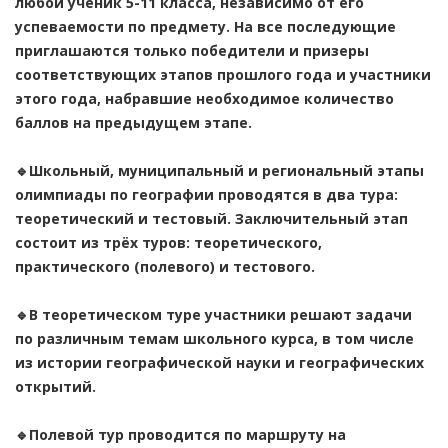
любой ученик 5-11 класса, независимо от его
успеваемости по предмету. На все последующие
приглашаются только победители и призеры
соответствующих этапов прошлого года и участники
этого года, набравшие необходимое количество
баллов на предыдущем этапе.
🔹Школьный, муниципальный и региональный этапы
олимпиады по географии проводятся в два тура:
теоретический и тестовый. Заключительный этап
состоит из трёх туров: теоретического,
практического (полевого) и тестового.
🔹В теоретическом туре участники решают задачи
по различным темам школьного курса, в том числе
из истории географической науки и географических
открытий.
🔹Полевой тур проводится по маршруту на