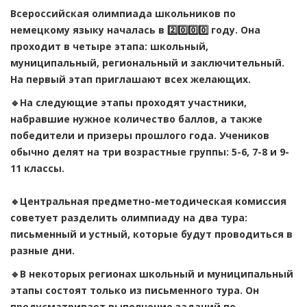
Всероссийская олимпиада школьников по
немецкому языку началась в 2️⃣0️⃣0️⃣0️⃣ году. Она
проходит в четыре этапа: школьный,
муниципальный, региональный и заключительный.
На первый этап приглашают всех желающих.
🔹На следующие этапы проходят участники,
набравшие нужное количество баллов, а также
победители и призеры прошлого года. Учеников
обычно делят на три возрастные группы: 5-6, 7-8 и 9-
11 классы.
🔹Центральная предметно-методическая комиссия
советует разделить олимпиаду на два тура:
письменный и устный, которые будут проводиться в
разные дни.
🔹В некоторых регионах школьный и муниципальный
этапы состоят только из письменного тура. Он
предусматривает выполнение заданий по