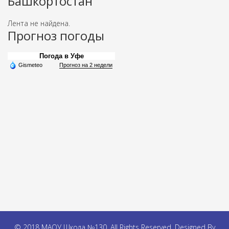
Башкортостан
Лента не найдена.
Прогноз погоды
Погода в Уфе
Gismeteo
Прогноз на 2 недели
© 2018 МАОУ Школа №130. All Rights Reserved. Designed By