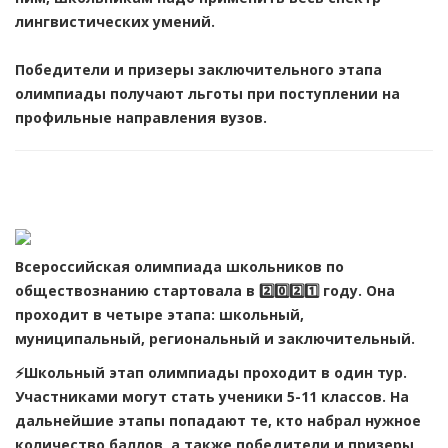
лингвистических умений.
Победители и призеры заключительного этапа
олимпиады получают льготы при поступлении на
профильные направления вузов.
Всероссийская олимпиада школьников по
обществознанию стартовала в 2️⃣0️⃣2️⃣1️⃣ году. Она
проходит в четыре этапа: школьный,
муниципальный, региональный и заключительный.
⚡️Школьный этап олимпиады проходит в один тур.
Участниками могут стать ученики 5-11 классов. На
дальнейшие этапы попадают те, кто набрал нужное
количество баллов, а также победители и призеры