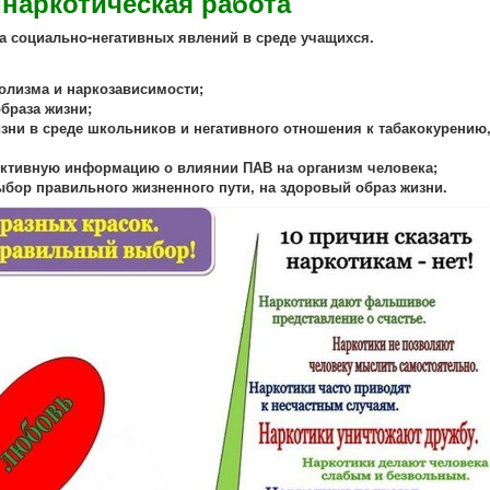
наркотическая работа
 социально-негативных явлений в среде учащихся.
голизма и наркозависимости;
браза жизни;
зни в среде школьников и негативного отношения к табакокурению
ктивную информацию о влиянии ПАВ на организм человека;
бор правильного жизненного пути, на здоровый образ жизни.