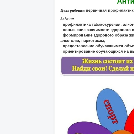
Анти
первичная профилактика
Цель работы:
Задачи:
· профилактика табакокурения, алко
· повышение значимости здорового о
· формирование здорового образа жи
алкоголю, наркотикам;
· предоставление обучающимся объе
· ориентирование обучающихся на вы