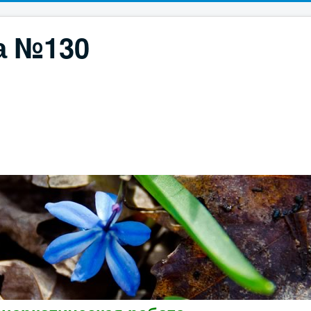
а №130